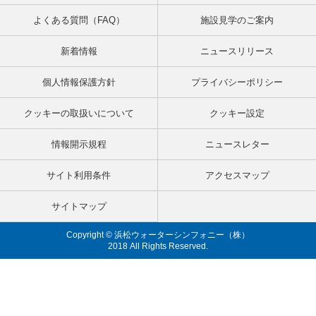
よくある質問（FAQ）
施設見学のご案内
新着情報
ニュースリリース
個人情報保護方針
プライバシーポリシー
クッキーの取扱いについて
クッキー設定
情報開示規程
ニュースレター
サイト利用条件
アクセスマップ
サイトマップ
Copyright © 浜松ウォーターシンフォニー（株）
2018 All Rights Reserved.