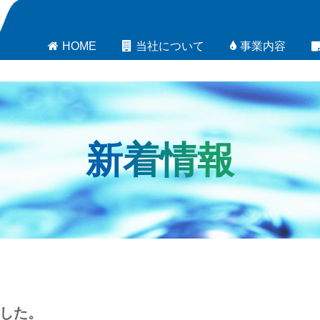
HOME
当社について
事業内容
新着情報
した。