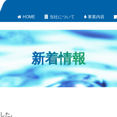
HOME
当社について
事業内容
新着情報
した。