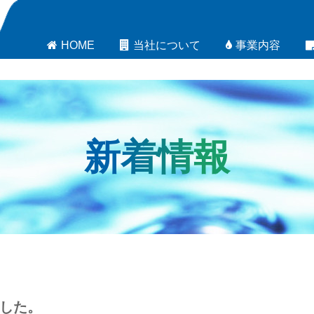
HOME
当社について
事業内容
新着情報
した。