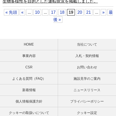
生物多様性を目的とした運転状況を掲載しました。
« 先頭
«
...
10
...
17
18
19
20
21
...
»
最
後 »
HOME
当社について
事業内容
入札・契約情報
CSR
お問い合わせ
よくある質問（FAQ）
施設見学のご案内
新着情報
ニュースリリース
個人情報保護方針
プライバシーポリシー
クッキーの取扱いについて
クッキー設定