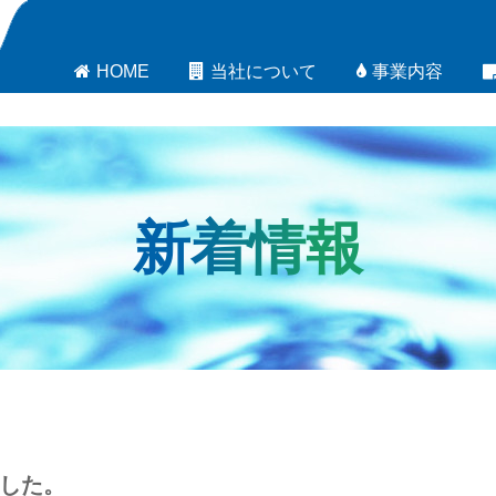
HOME
当社について
事業内容
新着情報
した。